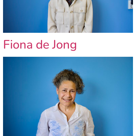
Fiona de Jong