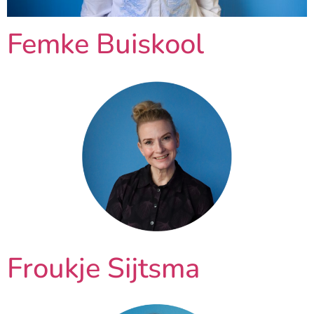
Femke Buiskool
Froukje Sijtsma