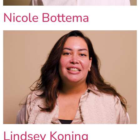
Nicole Bottema
Lindsey Koning