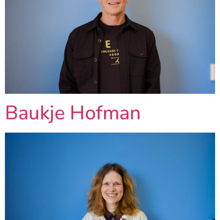
Baukje Hofman