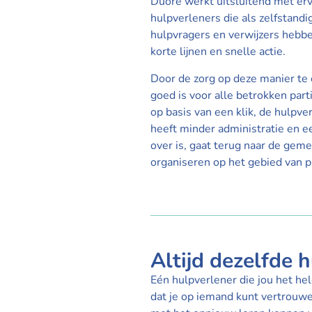
Duore werkt uitsluitend met er
hulpverleners die als zelfstan
hulpvragers en verwijzers hebb
korte lijnen en snelle actie.
Door de zorg op deze manier te 
goed is voor alle betrokken part
op basis van een klik, de hulpve
heeft minder administratie en ee
over is, gaat terug naar de geme
organiseren op het gebied van p
Altijd dezelfde 
Eén hulpverlener die jou het hel
dat je op iemand kunt vertrouwen,