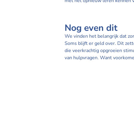
met het opnieuw leren kennen van
Nog even dit
We vinden het belangrijk dat z
Soms blijft er geld over. Dit zet
die veerkrachtig opgroeien sti
van hulpvragen. Want voorkomen 