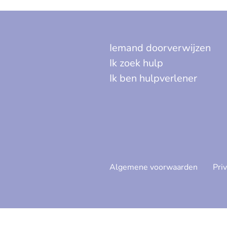
Iemand doorverwijzen
Ik zoek hulp
Ik ben hulpverlener
Algemene voorwaarden
Pri