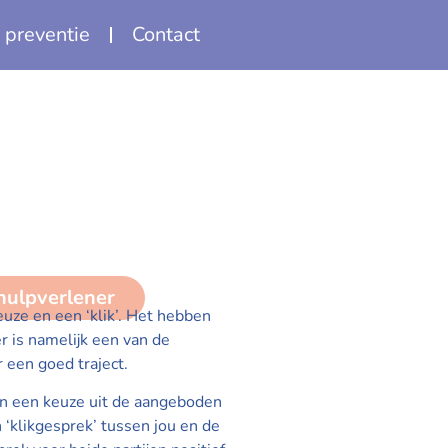
 preventie
Contact
 hulpverlener
uze en een ‘klik’. Het hebben
r is namelijk een van de
 een goed traject.
an een keuze uit de aangeboden
 ‘klikgesprek’ tussen jou en de