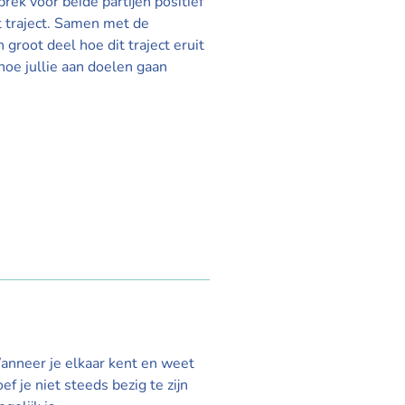
rek voor beide partijen positief
et traject. Samen met de
 groot deel hoe dit traject eruit
hoe jullie aan doelen gaan
 Wanneer je elkaar kent en weet
f je niet steeds bezig te zijn