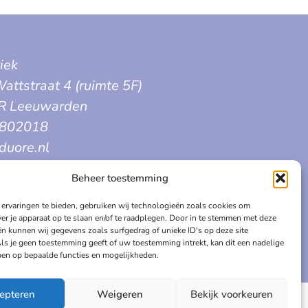
iek
attstraat 4 (ruimte 5F)
R Leeuwarden
3802018
duore.nl
Beheer toestemming
ervaringen te bieden, gebruiken wij technologieën zoals cookies om
ver je apparaat op te slaan en/of te raadplegen. Door in te stemmen met deze
n kunnen wij gegevens zoals surfgedrag of unieke ID's op deze site
ls je geen toestemming geeft of uw toestemming intrekt, kan dit een nadelige
en op bepaalde functies en mogelijkheden.
epteren
Weigeren
Bekijk voorkeuren