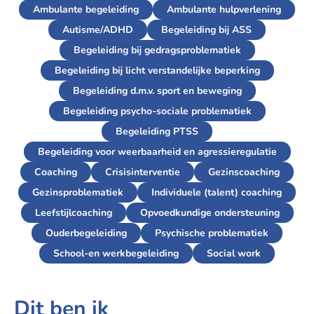
Ambulante begeleiding
Ambulante hulpverlening
Autisme/ADHD
Begeleiding bij ASS
Begeleiding bij gedragsproblematiek
Begeleiding bij licht verstandelijke beperking
Begeleiding d.m.v. sport en beweging
Begeleiding psycho-sociale problematiek
Begeleiding PTSS
Begeleiding voor weerbaarheid en agressieregulatie
Coaching
Crisisinterventie
Gezinscoaching
Gezinsproblematiek
Individuele (talent) coaching
Leefstijlcoaching
Opvoedkundige ondersteuning
Ouderbegeleiding
Psychische problematiek
School-en werkbegeleiding
Social work
Dit ben ik