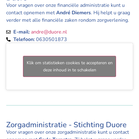
Voor vragen over onze financiële administratie kunt u
contact opnemen met
André Diemers
. Hij helpt u graag
verder met alle financiële zaken rondom zorgverlening.
E-mail:
andre@duore.nl
Telefoon:
0630501873
Klik om statistieken cookies te accepteren en
deze inhoud in te schakelen
Zorgadministratie - Stichting Duore
Voor vragen over onze zorgadministratie kunt u contact