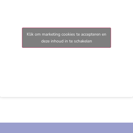
Klik om marketing cookies te accepteren en
deze inhoud in te schakelen