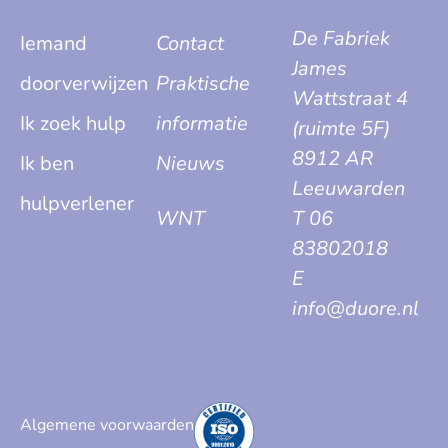
De Fabriek
Iemand
Contact
James
doorverwijzen
Praktische
Wattstraat 4
Ik zoek hulp
informatie
(ruimte 5F)
8912 AR
Ik ben
Nieuws
Leeuwarden
hulpverlener
WNT
T 06
83802018
E
info@duore.nl
Algemene voorwaarden