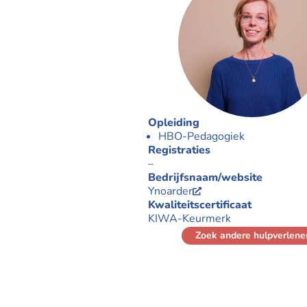
Opleiding
HBO-Pedagogiek
Registraties
–
Bedrijfsnaam/website
Ynoarder
Kwaliteitscertificaat
KIWA-Keurmerk
Zoek andere hulpverlene