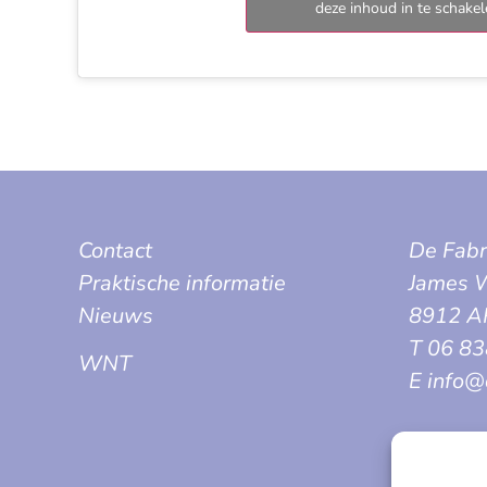
deze inhoud in te schake
Contact
De Fabr
Praktische informatie
James W
Nieuws
8912 A
T 06 8
WNT
E info@