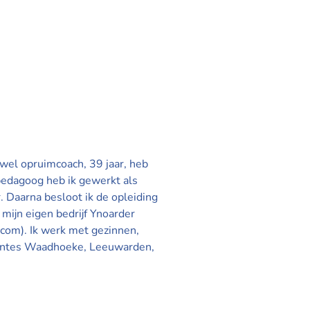
 wel opruimcoach, 39 jaar, heb
pedagoog heb ik gewerkt als
Daarna besloot ik de opleiding
n mijn eigen bedrijf Ynoarder
.com). Ik werk met gezinnen,
entes Waadhoeke, Leeuwarden,