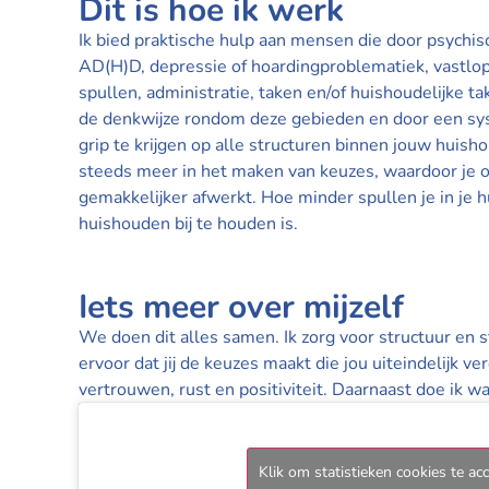
Dit is hoe ik werk
Ik bied praktische hulp aan mensen die door psych
AD(H)D, depressie of hoardingproblematiek, vastlop
spullen, administratie, taken en/of huishoudelijke 
de denkwijze rondom deze gebieden en door een sy
grip te krijgen op alle structuren binnen jouw huisho
steeds meer in het maken van keuzes, waardoor je oo
gemakkelijker afwerkt. Hoe minder spullen je in je h
huishouden bij te houden is.
Iets meer over mijzelf
We doen dit alles samen. Ik zorg voor structuur en s
ervoor dat jij de keuzes maakt die jou uiteindelijk ve
vertrouwen, rust en positiviteit. Daarnaast doe ik wa
Klik om statistieken cookies te ac