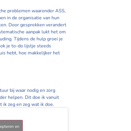
ische problemen waaronder ASS,
en in de organisatie van hun
taken. Door gesprekken verandert
stematische aanpak lukt het om
uding. Tijdens de hulp groei je
k je to-do lijstje steeds
uis hebt, hoe makkelijker het
tuur bij waar nodig en zorg
rder helpen. Dit doe ik vanuit
t ik zeg en zeg wat ik doe.
cepteren en