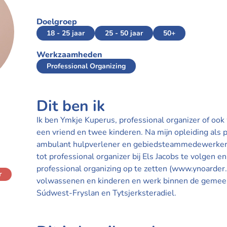
Doelgroep
18 - 25 jaar
25 - 50 jaar
50+
Werkzaamheden
Professional Organizing
Dit ben ik
Ik ben Ymkje Kuperus, professional organizer of ook
een vriend en twee kinderen. Na mijn opleiding als 
ambulant hulpverlener en gebiedsteammedewerker. 
tot professional organizer bij Els Jacobs te volgen e
professional organizing op te zetten (www.ynoarder
r
volwassenen en kinderen en werk binnen de geme
Súdwest-Fryslan en Tytsjerksteradiel.