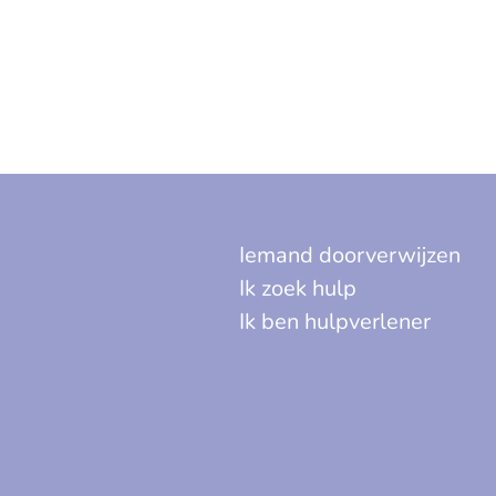
Iemand doorverwijzen
Ik zoek hulp
Ik ben hulpverlener