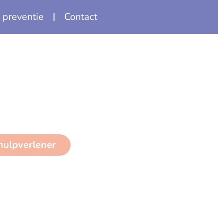
 preventie
Contact
 hulpverlener