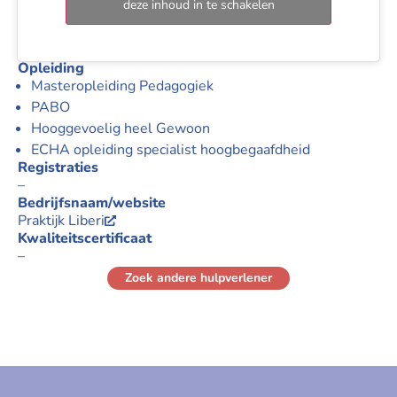
deze inhoud in te schakelen
Opleiding
Masteropleiding Pedagogiek
PABO
Hooggevoelig heel Gewoon
ECHA opleiding specialist hoogbegaafdheid
Registraties
–
Bedrijfsnaam/website
Praktijk Liberi
Kwaliteitscertificaat
–
Zoek andere hulpverlener