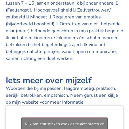
tussen 7 – 16 jaar en ondersteun ik bij onder andere: 
(Faal)angst  Hooggevoeligheid  Zelfvertrouwen/
zelfbeeld  Mindset  Reguleren van emoties
(bijvoorbeeld boosheid)  Omzetten van niet- helpende
naar (meer) helpende gedachten In mijn praktijk begeleid
ik niet alleen kinderen. Ook ouders én scholen worden
betrokken bij het begeleidingstraject. Ik vind het
belangrijk dat alle partijen, vanuit open communicatie,
samen richting een doel werken.
Iets meer over mijzelf
Woorden die bij mij passen: laagdrempelig, praktisch,
eerlijk, betrokken, empathisch. Neem gerust een kijkje
op mijn website voor meer informatie
Klik om statistieken cookies te accepteren en