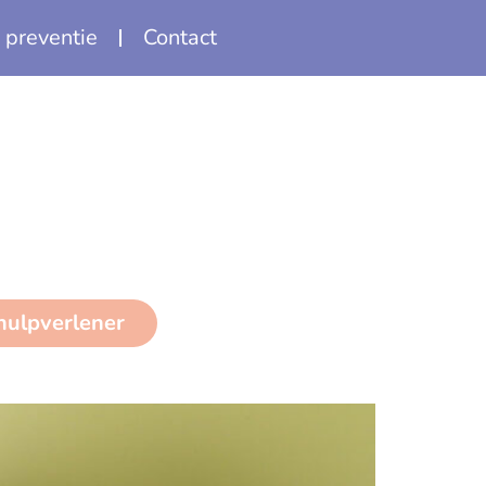
 preventie
Contact
 hulpverlener