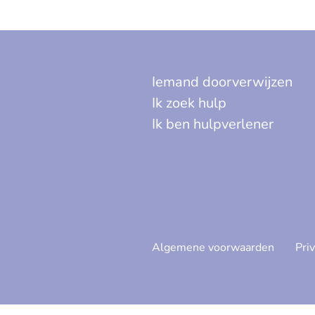
Iemand doorverwijzen
Ik zoek hulp
Ik ben hulpverlener
Algemene voorwaarden
Pri