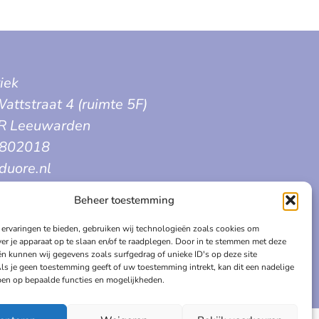
iek
attstraat 4 (ruimte 5F)
R Leeuwarden
3802018
duore.nl
Beheer toestemming
ervaringen te bieden, gebruiken wij technologieën zoals cookies om
ver je apparaat op te slaan en/of te raadplegen. Door in te stemmen met deze
n kunnen wij gegevens zoals surfgedrag of unieke ID's op deze site
ls je geen toestemming geeft of uw toestemming intrekt, kan dit een nadelige
en op bepaalde functies en mogelijkheden.