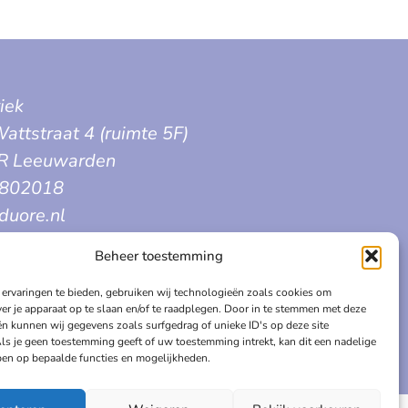
iek
attstraat 4 (ruimte 5F)
R Leeuwarden
3802018
duore.nl
Beheer toestemming
ervaringen te bieden, gebruiken wij technologieën zoals cookies om
ver je apparaat op te slaan en/of te raadplegen. Door in te stemmen met deze
n kunnen wij gegevens zoals surfgedrag of unieke ID's op deze site
ls je geen toestemming geeft of uw toestemming intrekt, kan dit een nadelige
en op bepaalde functies en mogelijkheden.