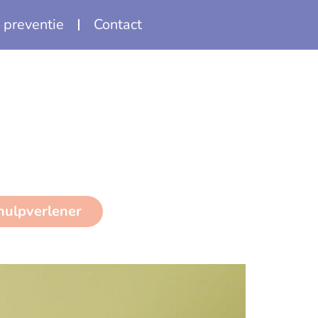
 preventie
Contact
 hulpverlener