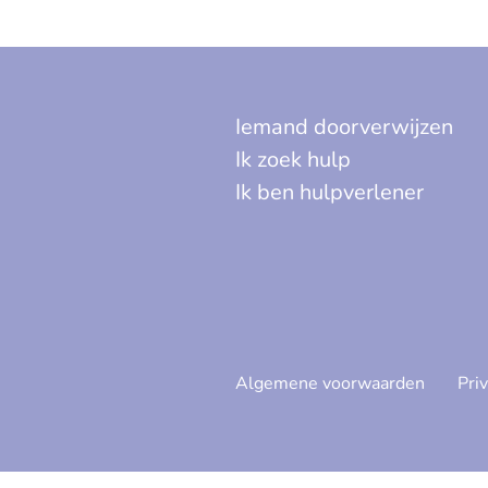
Iemand doorverwijzen
Ik zoek hulp
Ik ben hulpverlener
Algemene voorwaarden
Pri