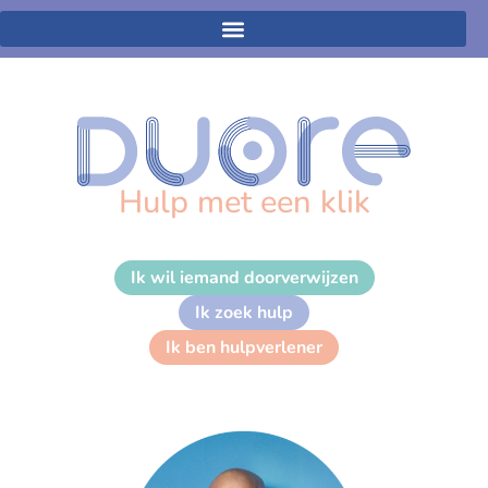
Hulp met een klik
Ik wil iemand doorverwijzen
Ik zoek hulp
Ik ben hulpverlener
Pascal Hartkamp