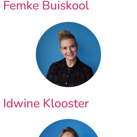
Femke Buiskool
Idwine Klooster