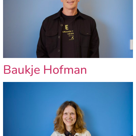
Baukje Hofman