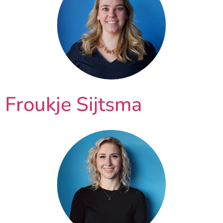
Froukje Sijtsma